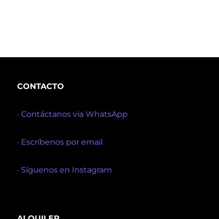
CONTACTO
· Contáctanos via WhatsApp
· Escríbenos por email
· Síguenos en Instagram
ALQUILER