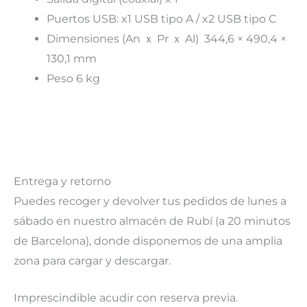
Puertos USB: x1 USB tipo A / x2 USB tipo C
Dimensiones (An ｘ Pr ｘ Al) 344,6 × 490,4 ×
130,1 mm
Peso 6 kg
Entrega y retorno
Puedes recoger y devolver tus pedidos de lunes a
sábado en nuestro almacén de Rubí
(a 20 minutos
de Barcelona), donde disponemos de una amplia
zona para cargar y descargar.
Imprescindible acudir con reserva previa.