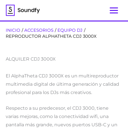
Ir
al
contenido
INICIO
ACCESORIOS
EQUIPO DJ
REPRODUCTOR ALPHATHETA CDJ 3000X
ALQUILER CDJ 3000X
El AlphaTheta CDJ 3000X es un multireproductor
multimedia digital de última generación y calidad
profesional para los DJs más creativos.
Respecto a su predecesor, el CDJ 3000, tiene
varias mejoras, como la conectividad wifi, una
pantalla más grande, nuevos puertos USB-C y un