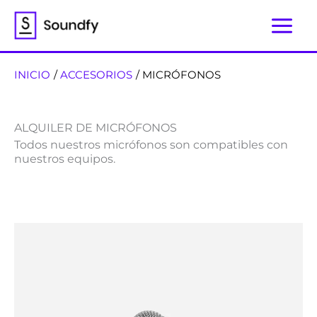
Ir
al
contenido
INICIO
ACCESORIOS
MICRÓFONOS
ALQUILER DE MICRÓFONOS
Todos nuestros micrófonos son compatibles con
nuestros equipos.