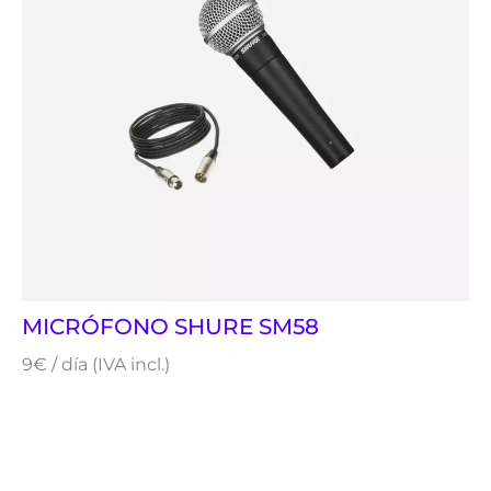
MICRÓFONO SHURE SM58
9€ / día (IVA incl.)