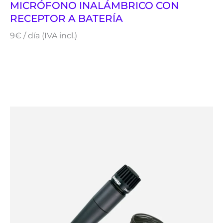
MICRÓFONO INALÁMBRICO CON
RECEPTOR A BATERÍA
9€ / día (IVA incl.)