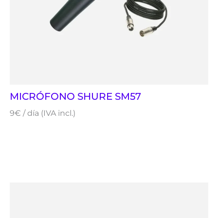
MICRÓFONO SHURE SM57
9€ / día (IVA incl.)