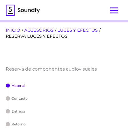
Ir
al
contenido
INICIO
ACCESORIOS
LUCES Y EFECTOS
RESERVA LUCES Y EFECTOS
Reserva de componentes audiovisuales
Material
Contacto
Entrega
Retorno