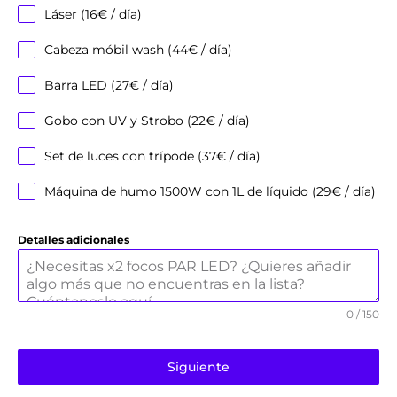
Láser (16€ / día)
Cabeza móbil wash (44€ / día)
Barra LED (27€ / día)
Gobo con UV y Strobo (22€ / día)
Set de luces con trípode (37€ / día)
Máquina de humo 1500W con 1L de líquido (29€ / día)
Detalles adicionales
0 / 150
Siguiente