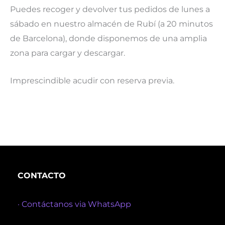
Puedes recoger y devolver tus pedidos de lunes a
sábado en nuestro almacén de Rubí
(a 20 minutos
de Barcelona), donde disponemos de una amplia
zona para cargar y descargar.
Imprescindible acudir con reserva previa.
CONTACTO
· Contáctanos via WhatsApp