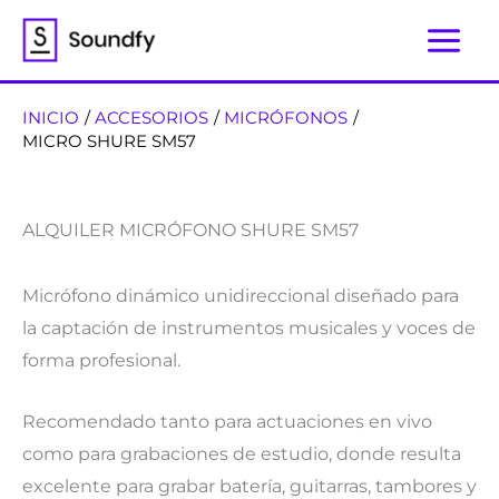
Ir
al
contenido
INICIO
ACCESORIOS
MICRÓFONOS
MICRO SHURE SM57
ALQUILER MICRÓFONO SHURE SM57
Micrófono dinámico unidireccional diseñado para
la captación de instrumentos musicales y voces de
forma profesional.
Recomendado tanto para actuaciones en vivo
como para grabaciones de estudio, donde resulta
excelente para grabar batería, guitarras, tambores y