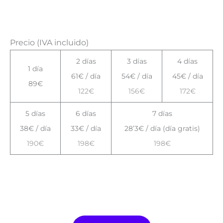
Precio (IVA incluido)
2 días
3 días
4 días
1 día
61€ / día
54€ / día
45€ / día
89€
122€
156€
172€
5 días
6 días
7 días
38€ / día
33€ / día
28’3€ / día (día gratis)
190€
198€
198€