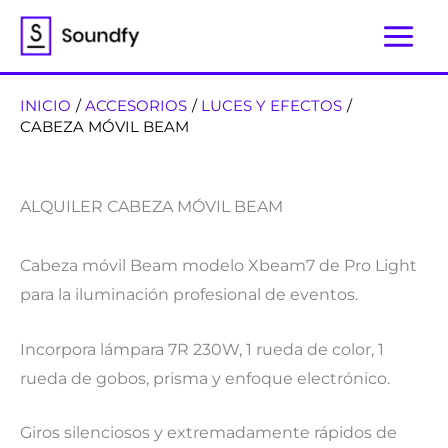
Ir
al
contenido
INICIO
ACCESORIOS
LUCES Y EFECTOS
CABEZA MÓVIL BEAM
ALQUILER CABEZA MÓVIL BEAM
Cabeza móvil Beam modelo Xbeam7 de Pro Light
para la iluminación profesional de eventos.
Incorpora lámpara 7R 230W, 1 rueda de color, 1
rueda de gobos, prisma y enfoque electrónico.
Giros silenciosos y extremadamente rápidos de