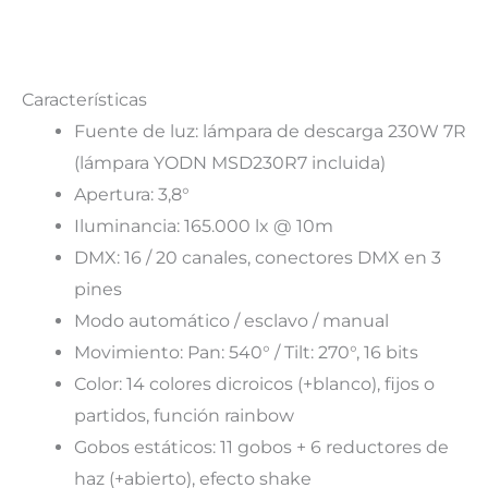
Características
Fuente de luz: lámpara de descarga 230W 7R
(lámpara YODN MSD230R7 incluida)
Apertura: 3,8°
Iluminancia: 165.000 lx @ 10m
DMX: 16 / 20 canales, conectores DMX en 3
pines
Modo automático / esclavo / manual
Movimiento: Pan: 540° / Tilt: 270°, 16 bits
Color: 14 colores dicroicos (+blanco), fijos o
partidos, función rainbow
Gobos estáticos: 11 gobos + 6 reductores de
haz (+abierto), efecto shake