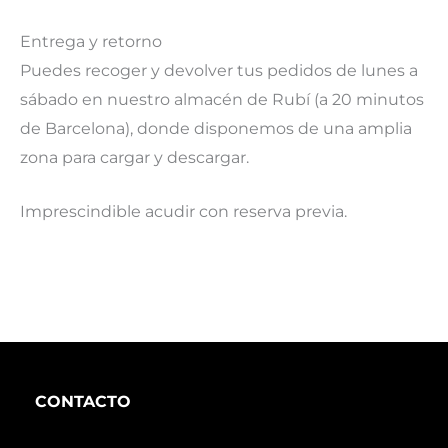
Entrega y retorno
Puedes recoger y devolver tus pedidos de lunes a
sábado en nuestro almacén de Rubí
(a 20 minutos
de Barcelona), donde disponemos de una amplia
zona para cargar y descargar.
Imprescindible acudir con reserva previa.
CONTACTO